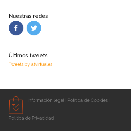
Nuestras redes
Últimos tweets
Tweets by atvirtuales
Información legal
|
Política de Cookies
|
Política de Privacidad