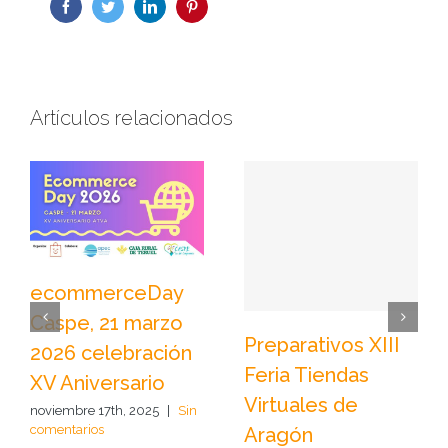
facebook
twitter
linkedin
pinterest
13
abril
Artículos relacionados
ecommerceDay
Caspe, 21 marzo
Preparativos XIII
2026 celebración
Feria Tiendas
XV Aniversario
Virtuales de
noviembre 17th, 2025
|
Sin
comentarios
Aragón