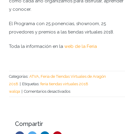
como cada año organizamos para disfrutar, aprender
y conocer.
El Programa con 25 ponencias, showroom, 25
provedores y premios a las tiendas virtuales 2018.
Toda la información en la
web de la Feria
Categorías:
ATVA
,
Feria de Tiendas Virtuales de Aragón
2018
|
Etiquetas:
feria tiendas virtuales 2018
en
walqa
|
Comentarios desactivados
XIII
FERIA
DE
TIENDAS
Compartir
VIRTUALES,