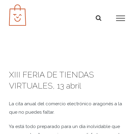
Saltar
al
contenido
XIII FERIA DE TIENDAS
VIRTUALES, 13 abril
La cita anual del comercio electrónico aragonés a la
que no puedes faltar.
Ya está todo preparado para un día inolvidable que