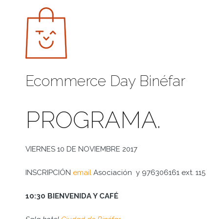
Saltar
al
contenido
Ecommerce Day Binéfar
PROGRAMA.
VIERNES 10 DE NOVIEMBRE 2017
INSCRIPCIÓN
email
Asociación y 976306161 ext. 115
10:30 BIENVENIDA Y CAFÉ