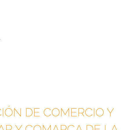
A
IÓN DE COMERCIO Y
FAR Y COMARCA DE LA