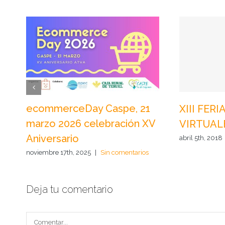
ecommerceDay Caspe, 21
XIII FER
marzo 2026 celebración XV
VIRTUALES
Aniversario
abril 5th, 2018
noviembre 17th, 2025
|
Sin comentarios
Deja tu comentario
Comentar