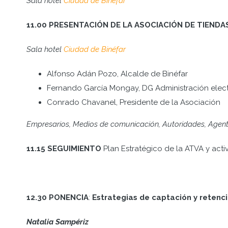
Sala hotel
Ciudad de Binéfar
11.00
PRESENTACIÓN DE LA ASOCIACIÓN DE TIENDA
Sala hotel
Ciudad de Binéfar
Alfonso Adán Pozo, Alcalde de Binéfar
Fernando García Mongay, DG Administración elect
Conrado Chavanel, Presidente de la Asociación
Empresarios, Medios de comunicación, Autoridades, Age
11.15 SEGUIMIENTO
Plan Estratégico de la ATVA y acti
12.30
PONENCIA
:
Estrategias de captación y reten
Natalia Sampériz