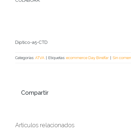
COLABORA:
Diptico-a5-CTD
Categorías:
ATVA
|
Etiquetas:
ecommerce Day Binéfar
|
Sin comen
Compartir
Artículos relacionados