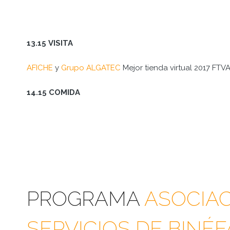
13.15
VISITA
AFICHE
y
Grupo ALGATEC
Mejor tienda virtual 2017 FTV
14.15 COMIDA
PROGRAMA
ASOCIAC
SERVICIOS DE BINÉ