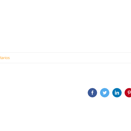
tarios
facebook
twitter
linkedi