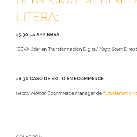
LITERA
:
15:30 La APP BBVA
“BBVA líder en Transformación Digital”
Yago Soler,
Direc
16:30 CASO DE ÉXITO EN ECOMMERCE
Hector Mainar
. Ecommerce manager de
futbolemotion