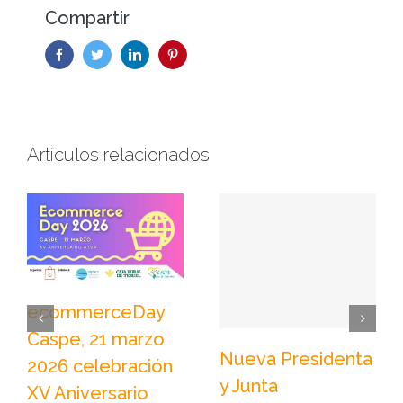
Compartir
facebook
twitter
linkedin
pinterest
Artículos relacionados
ecommerceDay
Caspe, 21 marzo
Nueva Presidenta
2026 celebración
y Junta
XV Aniversario