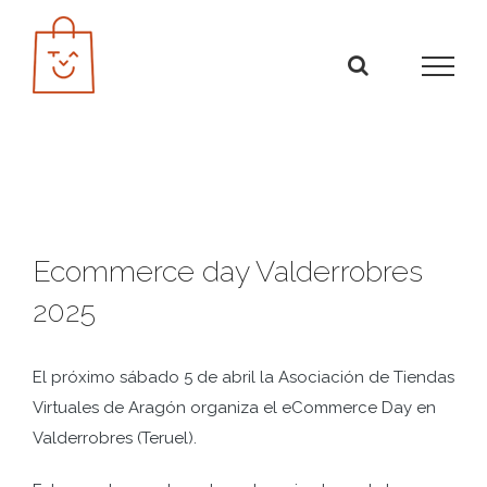
Saltar
al
contenido
Ecommerce day Valderrobres
2025
El próximo sábado 5 de abril la Asociación de Tiendas
Virtuales de Aragón organiza el eCommerce Day en
Valderrobres (Teruel).