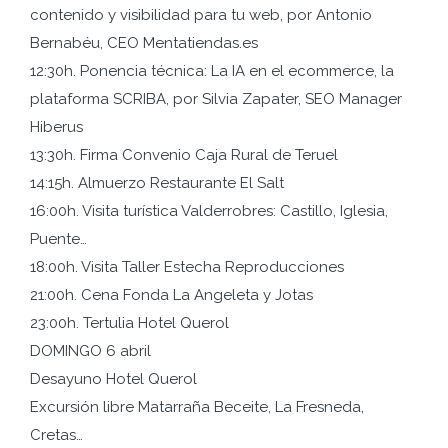
contenido y visibilidad para tu web, por Antonio
Bernabéu, CEO Mentatiendas.es
12:30h. Ponencia técnica: La IA en el ecommerce, la
plataforma SCRIBA, por Silvia Zapater, SEO Manager
Hiberus
13:30h. Firma Convenio Caja Rural de Teruel
14:15h. Almuerzo Restaurante El Salt
16:00h. Visita turística Valderrobres: Castillo, Iglesia,
Puente…
18:00h. Visita Taller Estecha Reproducciones
21:00h. Cena Fonda La Angeleta y Jotas
23:00h. Tertulia Hotel Querol
DOMINGO 6 abril
Desayuno Hotel Querol
Excursión libre Matarraña Beceite, La Fresneda,
Cretas…