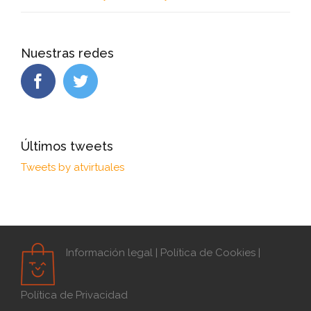
Nuestras redes
Últimos tweets
Tweets by atvirtuales
Información legal
|
Política de Cookies
|
Política de Privacidad