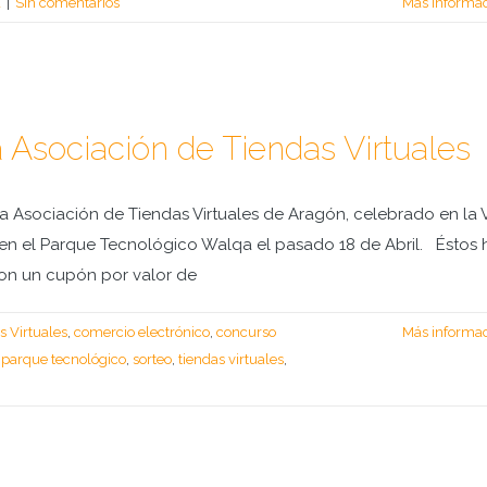
a
|
Sin comentarios
Más informa
 Asociación de Tiendas Virtuales
 Asociación de Tiendas Virtuales de Aragón, celebrado en la V
ar en el Parque Tecnológico Walqa el pasado 18 de Abril. Éstos
 con un cupón por valor de
s Virtuales
,
comercio electrónico
,
concurso
Más informa
,
parque tecnológico
,
sorteo
,
tiendas virtuales
,