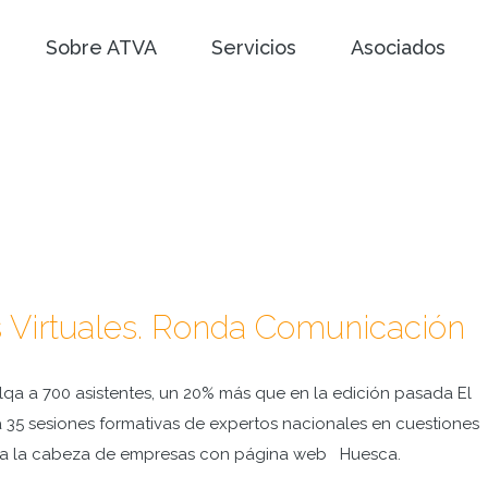
Sobre ATVA
Servicios
Asociados
s Virtuales. Ronda Comunicación
alqa a 700 asistentes, un 20% más que en la edición pasada El
 35 sesiones formativas de expertos nacionales en cuestiones
á a la cabeza de empresas con página web Huesca.