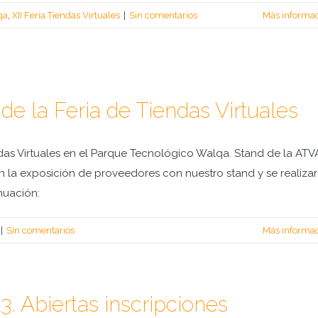
qa
,
XII Feria Tiendas Virtuales
|
Sin comentarios
Más informa
de la Feria de Tiendas Virtuales
ndas Virtuales en el Parque Tecnológico Walqa. Stand de la ATV
 en la exposición de proveedores con nuestro stand y se realiza
nuación:
|
Sin comentarios
Más informa
3. Abiertas inscripciones