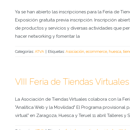
Ya se han abierto las inscripciones para la Feria de Tien
Exposición gratuita previa inscripción. Inscripción abie
de productos y servicios y diversas actividades que per
hacer networking y fomentar la
Categorías:
ATVA
|
Etiquetas:
Asociación
,
ecommerce
,
huesca
,
tien
VIII Feria de Tiendas Virtuales
La Asociación de Tiendas Virtuales colabora con la Fer
"Analítica Web y la Movilidad" El Programa provisional 
virtual" en Zaragoza, Huesca y Teruel 11 abril Talleres 