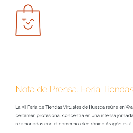
Saltar
al
contenido
Nota de Prensa. Feria Tienda
La XII Feria de Tiendas Virtuales de Huesca reúne en W
certamen profesional concentra en una intensa jornada
relacionadas con el comercio electrónico Aragón est