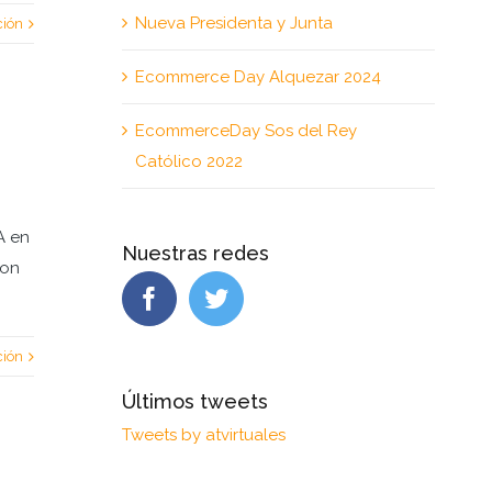
Nueva Presidenta y Junta
ción
Ecommerce Day Alquezar 2024
EcommerceDay Sos del Rey
Católico 2022
A en
Nuestras redes
ron
ción
Últimos tweets
Tweets by atvirtuales