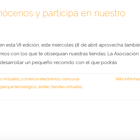
nócenos y participa en nuestro
es en esta VII edición, este miércoles 18 de abril aprovecha tambié
ios con los que te obsequian nuestras tiendas. La Asociación
desarrollar un pequeño recorrido con el que podrás
s Virtuales
,
comercio electrónico
,
concurso
Más informa
,
parque tecnológico
,
sorteo
,
tiendas virtuales
,