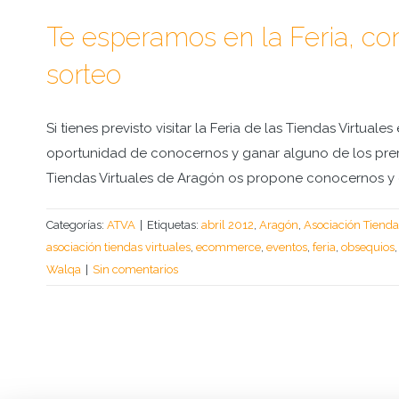
Te esperamos en la Feria, co
sorteo
Si tienes previsto visitar la Feria de las Tiendas Virtual
oportunidad de conocernos y ganar alguno de los prem
Tiendas Virtuales de Aragón os propone conocernos y 
Categorías:
ATVA
|
Etiquetas:
abril 2012
,
Aragón
,
Asociación Tienda
asociación tiendas virtuales
,
ecommerce
,
eventos
,
feria
,
obsequios
Walqa
|
Sin comentarios