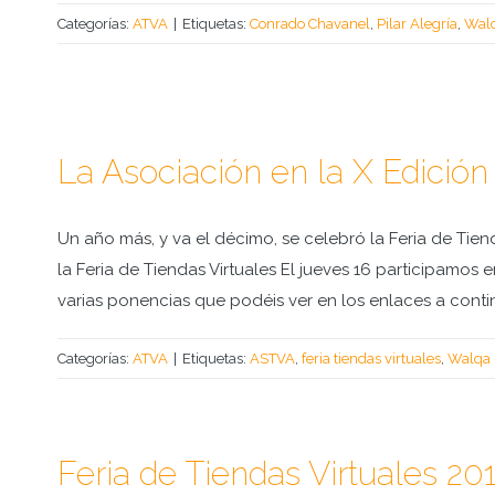
Categorías:
ATVA
|
Etiquetas:
Conrado Chavanel
,
Pilar Alegría
,
Wal
La Asociación en la X Edición 
Un año más, y va el décimo, se celebró la Feria de Tie
la Feria de Tiendas Virtuales El jueves 16 participamos
varias ponencias que podéis ver en los enlaces a conti
Categorías:
ATVA
|
Etiquetas:
ASTVA
,
feria tiendas virtuales
,
Walqa
Feria de Tiendas Virtuales 201